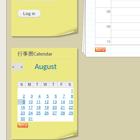
08
09
10
行事曆Calendar
11
August
»
«
12
S
M
T
W
T
F
S
13
1
2
3
4
5
6
7
8
9
10
11
12
13
14
15
14
16
17
18
19
20
21
22
23
24
25
26
27
28
29
15
30
31
16