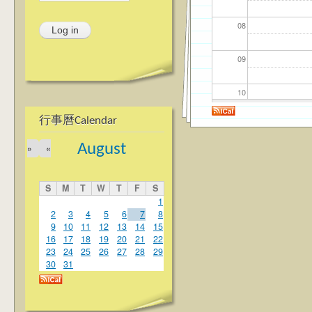
08
09
10
行事曆Calendar
11
August
»
«
12
S
M
T
W
T
F
S
13
1
2
3
4
5
6
7
8
9
10
11
12
13
14
15
14
16
17
18
19
20
21
22
23
24
25
26
27
28
29
15
30
31
16