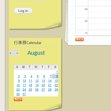
08
09
10
行事曆Calendar
11
August
»
«
12
S
M
T
W
T
F
S
13
1
2
3
4
5
6
7
8
9
10
11
12
13
14
15
14
16
17
18
19
20
21
22
23
24
25
26
27
28
29
15
30
31
16