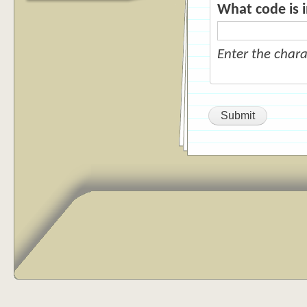
What code is 
Enter the char