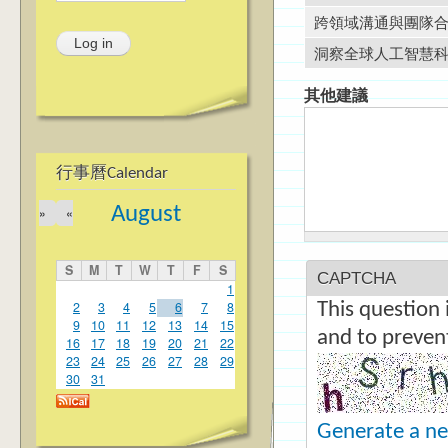
跨領域溝通與團隊
洞察全球人工智慧
其他建議
行事曆Calendar
August
»
«
S
M
T
W
T
F
S
CAPTCHA
1
2
3
4
5
6
7
8
This question 
9
10
11
12
13
14
15
and to preven
16
17
18
19
20
21
22
23
24
25
26
27
28
29
30
31
Generate a n