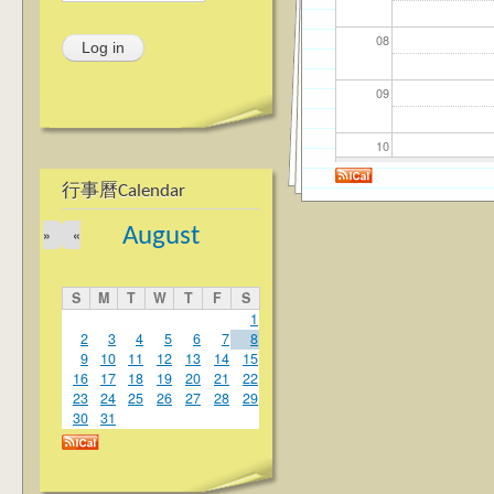
08
09
10
行事曆Calendar
11
August
»
«
12
S
M
T
W
T
F
S
13
1
2
3
4
5
6
7
8
9
10
11
12
13
14
15
14
16
17
18
19
20
21
22
23
24
25
26
27
28
29
15
30
31
16