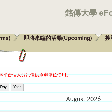
銘傳大學 eF
rms)
即將來臨的活動(Upcoming)
搜尋
：本平台個人資訊僅供承辦單位使用。
Day
Year
August 2026