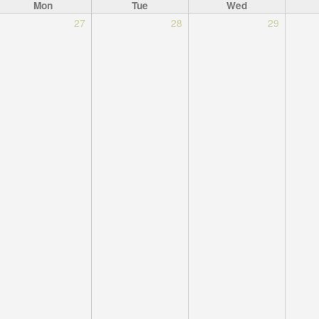
Mon
Tue
Wed
27
28
29