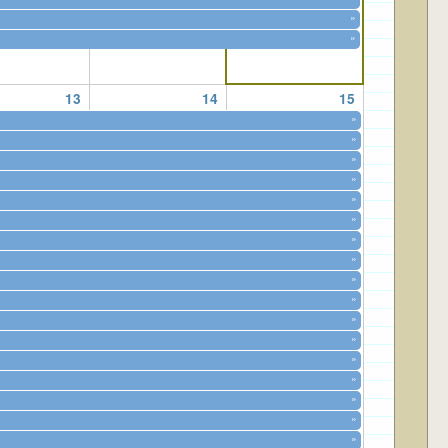
»
»
13
14
15
»
»
»
»
»
»
»
»
»
»
»
»
»
»
»
»
»