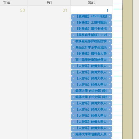
Thu
Fri
Sat
30
31
1
«
【資網處】eform活動報名整合系統～表單製
»
03/27/2013
to
12/31/2027
«
【財務處】工讀時數記錄
»
11/12/2021
to
07/31/2027
«
【財務處】漏打卡補打記錄
»
11/15/2021
to
07/31/2027
«
【學務處生輔組】112學年度第一學期就學貸
»
07/17/2023
to
12/31/2028
«
教務處進修課程認證填報單
»
11/08/2023
to
11/09/2026
«
商品設計學系學生通訊錄
»
11/08/2023
to
12/31/2027
«
【財務處】國科會大專生宣導會議服務滿意度
»
08/01/2024
to
10/31/2027
«
高中職學校邀請銘傳大學教師_學群介紹/面試模
»
09/01/2024
to
08/31/2026
«
【人智系】銘傳大學人智系-大學部系友問卷11
»
09/18/2024
to
09/18/2026
«
【人智系】銘傳大學人智系-碩士班系友問卷11
»
09/18/2024
to
09/18/2026
«
【人智系】銘傳大學人智系-大學部應屆畢業生問
»
09/18/2024
to
09/18/2026
«
【人智系】銘傳大學人智系-碩士班應屆畢業生問
»
09/18/2024
to
09/18/2026
«
銘傳大學 台北校區 師生面對面 中文回饋量表
»
11/12/2024
to
12/31/2027
«
銘傳大學 台北校區 師生面對面 英文回饋量表
»
03/03/2025
to
12/31/2028
«
【人智系】銘傳大學人智系-碩士班應屆畢業生問
»
04/08/2025
to
04/08/2027
«
【人智系】銘傳大學人智系-大學部系友問卷11
»
04/08/2025
to
04/08/2027
«
【人智系】銘傳大學人智系-碩士班系友問卷11
»
04/08/2025
to
04/08/2027
«
【人智系】銘傳大學人智系-大學部家長問卷11
»
04/08/2025
to
04/08/2027
«
【人智系】銘傳大學人智系-碩士班家長問卷11
»
04/08/2025
to
04/08/2027
«
銘傳大學承包廠商人員工作提點
»
04/10/2025
to
04/10/2028