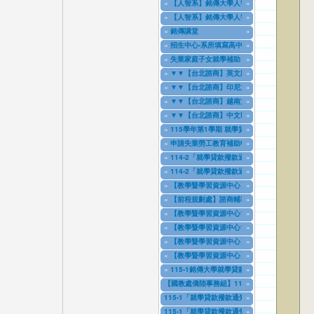
«
【人智系】銘傳大學人智系-大學部雇主問卷11
»
08/24/2025
to
08/24/2027
«
【人智系】銘傳大學人智系-碩士班雇主問卷11
»
08/24/2025
to
08/24/2027
«
銘傳講堂
»
09/01/2025
to
08/31/2026
«
招生中心-系所填寫高中宣導教師(連同做為登記教師E
»
09/01/2025
to
08/31/2026
«
失業家庭子女就學補助
»
09/03/2025
to
09/03/2028
«
▼▼【台北諮商】英文版BSRS_Brief Symptom 
»
12/23/2025
to
12/23/2028
«
▼▼【台北諮商】印尼文BSRS_Skala Termomete
»
12/23/2025
to
12/23/2028
«
▼▼【台北諮商】越南文BSRS_Thang đo sức kh
»
12/23/2025
to
12/23/2028
«
▼▼【台北諮商】中文BSRS_簡式健康量表
»
12/23/2025
to
12/23/2028
«
115學年第1學期 就學貸款資訊專區
»
01/01/2026
to
12/31/2029
«
申請失業勞工教育補助申請表
»
01/02/2026
to
12/31/2026
«
114-2「就學貸款撥款通知書」上傳專區(桃園
»
01/15/2026
to
12/31/2026
«
114-2「就學貸款撥款通知書」上傳專區(台北
»
01/15/2026
to
12/30/2026
«
【教學暨學習資源中心】114年9月18日「體驗式思考：SD
»
03/26/2026
to
08/26/2026
«
【前程規劃處】諮商輔導中心回饋表(健康自我
»
05/05/2026
to
05/21/2027
«
【教學暨學習資源中心115上TA研習課程-台北
»
06/12/2026
to
09/09/2026
«
【教學暨學習資源中心115上TA研習課程-桃園
»
06/12/2026
to
09/07/2026
«
【教學暨學習資源中心】115學年度上學期教
»
06/23/2026
to
08/14/2026
«
【教學暨學習資源中心】11501-課程需求教學助理聘用申請
»
07/30/2026
to
08/14/2026
«
115-1銘傳大學就學貸款申請表單(115年８月
»
07/31/2026
to
12/31/2029
【國教處僑陸事務組】115學年度陸生畢業生滿
»
08/01/2026
to
07/31/2027
115-1「就學貸款撥款通知書」上傳專區(台北、
»
08/01/2026
to
12/31/2026
115-1「就學貸款撥款通知書」上傳專區(桃園校
»