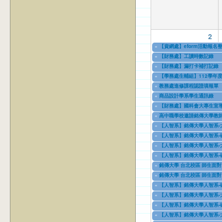
2
«
【資網處】eform活動報
03/27/2013
to
12/31/2027
«
【財務處】工讀時數記錄
11/12/2021
to
07/31/2027
«
【財務處】漏打卡補打記錄
11/15/2021
to
07/31/2027
«
【學務處生輔組】112學年
07/17/2023
to
12/31/2028
«
教務處進修課程認證填報單
11/08/2023
to
11/09/2026
«
商品設計學系學生通訊錄
11/08/2023
to
12/31/2027
«
【財務處】國科會大專生宣
08/01/2024
to
10/31/2027
«
高中職學校邀請銘傳大學教師
09/01/2024
to
08/31/2026
«
【人智系】銘傳大學人智系-
09/18/2024
to
09/18/2026
«
【人智系】銘傳大學人智系-
09/18/2024
to
09/18/2026
«
【人智系】銘傳大學人智系-
09/18/2024
to
09/18/2026
«
【人智系】銘傳大學人智系-
09/18/2024
to
09/18/2026
«
銘傳大學 台北校區 師生面對
11/12/2024
to
12/31/2027
«
銘傳大學 台北校區 師生面對
03/03/2025
to
12/31/2028
«
【人智系】銘傳大學人智系-
04/08/2025
to
04/08/2027
«
【人智系】銘傳大學人智系-
04/08/2025
to
04/08/2027
«
【人智系】銘傳大學人智系-
04/08/2025
to
04/08/2027
«
【人智系】銘傳大學人智系-
04/08/2025
to
04/08/2027