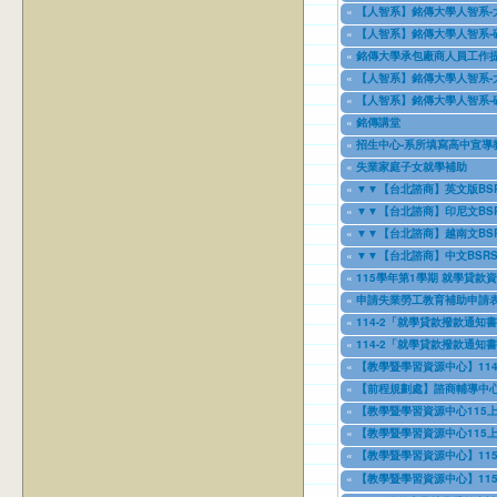
04/08/2025
to
04/08/2027
«
【人智系】銘傳大學人智系-
04/08/2025
to
04/08/2027
«
【人智系】銘傳大學人智系-
04/08/2025
to
04/08/2027
«
銘傳大學承包廠商人員工作
04/10/2025
to
04/10/2028
«
【人智系】銘傳大學人智系-
08/24/2025
to
08/24/2027
«
【人智系】銘傳大學人智系-
08/24/2025
to
08/24/2027
«
銘傳講堂
09/01/2025
to
08/31/2026
«
招生中心-系所填寫高中宣導教師(
09/01/2025
to
08/31/2026
«
失業家庭子女就學補助
09/03/2025
to
09/03/2028
«
▼▼【台北諮商】英文版BSRS_Br
12/23/2025
to
12/23/2028
«
▼▼【台北諮商】印尼文BSRS_Ska
12/23/2025
to
12/23/2028
«
▼▼【台北諮商】越南文BSRS_Tha
12/23/2025
to
12/23/2028
«
▼▼【台北諮商】中文BSR
12/23/2025
to
12/23/2028
«
115學年第1學期 就學貸款
01/01/2026
to
12/31/2029
«
申請失業勞工教育補助申請
01/02/2026
to
12/31/2026
«
114-2「就學貸款撥款通知
01/15/2026
to
12/31/2026
«
114-2「就學貸款撥款通知
01/15/2026
to
12/30/2026
«
【教學暨學習資源中心】114年9月1
03/26/2026
to
08/26/2026
«
【前程規劃處】諮商輔導中心
05/05/2026
to
05/21/2027
«
【教學暨學習資源中心115上
06/12/2026
to
09/09/2026
«
【教學暨學習資源中心115上
06/12/2026
to
09/07/2026
«
【教學暨學習資源中心】11
06/23/2026
to
08/14/2026
«
【教學暨學習資源中心】11501-課
07/30/2026
to
08/14/2026