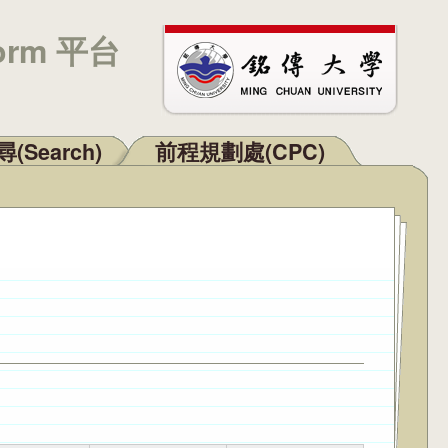
orm 平台
(Search)
前程規劃處(CPC)