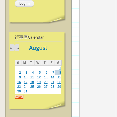
行事曆Calendar
August
»
«
S
M
T
W
T
F
S
1
2
3
4
5
6
7
8
9
10
11
12
13
14
15
16
17
18
19
20
21
22
23
24
25
26
27
28
29
30
31