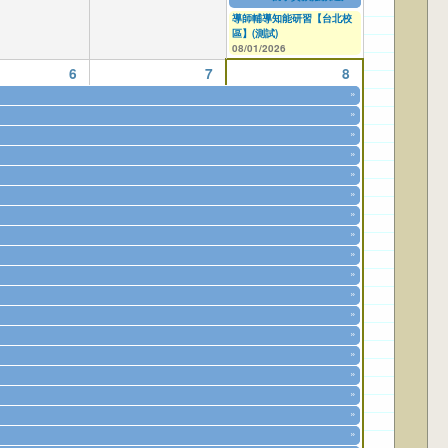
08/01/2026
to
12/31/2026
導師輔導知能研習【台北校
區】(測試)
08/01/2026
6
7
8
»
»
»
»
»
»
»
»
»
»
»
»
»
»
»
»
»
»