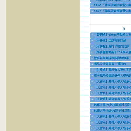
08/01/2026
to
07/31/2027
«
115-1「就學貸款撥款通知
08/01/2026
to
12/31/2026
«
115-1「就學貸款撥款通知
08/01/2026
to
12/31/2026
9
«
【資網處】eform活動報
03/27/2013
to
12/31/2027
«
【財務處】工讀時數記錄
11/12/2021
to
07/31/2027
«
【財務處】漏打卡補打記錄
11/15/2021
to
07/31/2027
«
【學務處生輔組】112學年
07/17/2023
to
12/31/2028
«
教務處進修課程認證填報單
11/08/2023
to
11/09/2026
«
商品設計學系學生通訊錄
11/08/2023
to
12/31/2027
«
【財務處】國科會大專生宣
08/01/2024
to
10/31/2027
«
高中職學校邀請銘傳大學教師
09/01/2024
to
08/31/2026
«
【人智系】銘傳大學人智系-
09/18/2024
to
09/18/2026
«
【人智系】銘傳大學人智系-
09/18/2024
to
09/18/2026
«
【人智系】銘傳大學人智系-
09/18/2024
to
09/18/2026
«
【人智系】銘傳大學人智系-
09/18/2024
to
09/18/2026
«
銘傳大學 台北校區 師生面對
11/12/2024
to
12/31/2027
«
銘傳大學 台北校區 師生面對
03/03/2025
to
12/31/2028
«
【人智系】銘傳大學人智系-
04/08/2025
to
04/08/2027
«
【人智系】銘傳大學人智系-
04/08/2025
to
04/08/2027
«
【人智系】銘傳大學人智系-