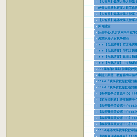
«
【人智系】銘傳大學人智系-
04/08/2025
to
04/08/2027
«
銘傳大學承包廠商人員工作
04/10/2025
to
04/10/2028
«
【人智系】銘傳大學人智系-
08/24/2025
to
08/24/2027
«
【人智系】銘傳大學人智系-
08/24/2025
to
08/24/2027
«
銘傳講堂
09/01/2025
to
08/31/2026
«
招生中心-系所填寫高中宣導教師(
09/01/2025
to
08/31/2026
«
失業家庭子女就學補助
09/03/2025
to
09/03/2028
«
▼▼【台北諮商】英文版BSRS_Br
12/23/2025
to
12/23/2028
«
▼▼【台北諮商】印尼文BSRS_Ska
12/23/2025
to
12/23/2028
«
▼▼【台北諮商】越南文BSRS_Tha
12/23/2025
to
12/23/2028
«
▼▼【台北諮商】中文BSR
12/23/2025
to
12/23/2028
«
115學年第1學期 就學貸款
01/01/2026
to
12/31/2029
«
申請失業勞工教育補助申請
01/02/2026
to
12/31/2026
«
114-2「就學貸款撥款通知
01/15/2026
to
12/31/2026
«
114-2「就學貸款撥款通知
01/15/2026
to
12/30/2026
«
【教學暨學習資源中心】114年9月1
03/26/2026
to
08/26/2026
«
【前程規劃處】諮商輔導中心
05/05/2026
to
05/21/2027
«
【教學暨學習資源中心115上
06/12/2026
to
09/09/2026
«
【教學暨學習資源中心115上
06/12/2026
to
09/07/2026
«
【教學暨學習資源中心】11
06/23/2026
to
08/14/2026
«
【教學暨學習資源中心】11501-課
07/30/2026
to
08/14/2026
«
115-1銘傳大學就學貸款申請
07/31/2026
to
12/31/2029
«
【國教處僑陸事務組】115