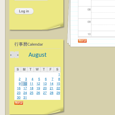
08
09
10
行事曆Calendar
11
August
»
«
12
S
M
T
W
T
F
S
13
1
2
3
4
5
6
7
8
9
10
11
12
13
14
15
14
16
17
18
19
20
21
22
23
24
25
26
27
28
29
15
30
31
16