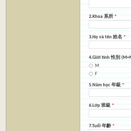
2.Khoa 系所
*
3.Họ và tên 姓名
*
4.Giới tính 性別 
M
F
5.Năm học 年級
*
6.Lớp 班級
*
7.Tuổi 年齡
*