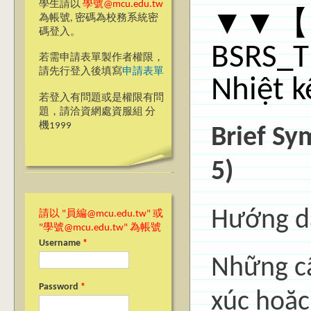
學生請以
學號@mcu.edu.tw
▼▼【
為帳號, 密碼為校務系統密
碼登入。
BSRS_T
若需申請表單製作者權限，
請先行登入後填寫
申請表單
Nhiệt k
若登入有問題或是權限有問
題，請洽資網處資服組 分
機1999
Brief Sy
5)
Hướng d
請以 "員編@mcu.edu.tw" 或
"學號@mcu.edu.tw" 為帳號
Username
*
Những câ
Password
*
xúc hoặc