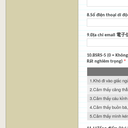
8.Số điện thoại 
9.Địa chỉ email 
10.BSRS-5 (0 = Khô
Rất nghiêm trọng)
*
1.Khó đi vào giấc ng
2.Cảm thấy căng thẳ
3.Cảm thấy cáu kỉnh
4.Cảm thấy buồn bã
5.Cảm thấy mình ké