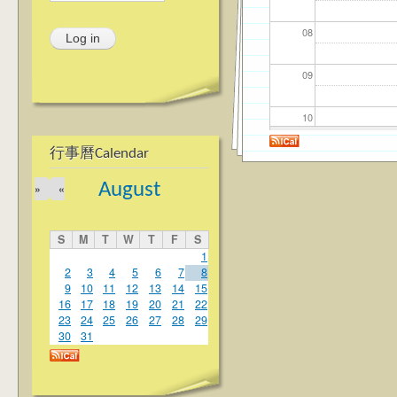
08
09
10
行事曆Calendar
11
August
»
«
12
S
M
T
W
T
F
S
13
1
2
3
4
5
6
7
8
9
10
11
12
13
14
15
14
16
17
18
19
20
21
22
23
24
25
26
27
28
29
15
30
31
16