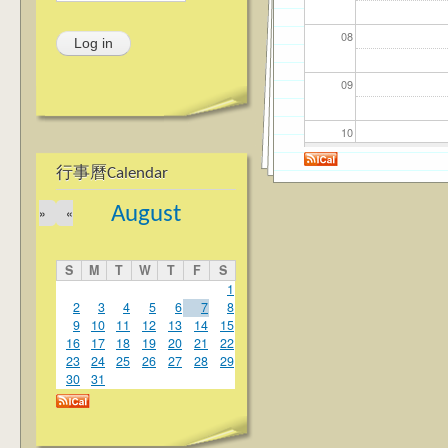
08
09
10
行事曆Calendar
11
August
»
«
12
S
M
T
W
T
F
S
13
1
2
3
4
5
6
7
8
9
10
11
12
13
14
15
14
16
17
18
19
20
21
22
23
24
25
26
27
28
29
15
30
31
16