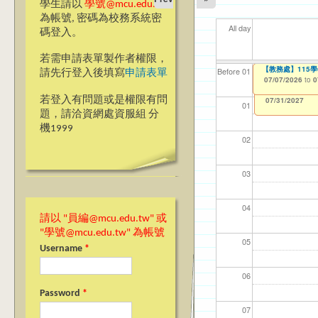
學生請以
學號@mcu.edu.tw
為帳號, 密碼為校務系統密
All day
碼登入。
若需申請表單製作者權限，
【教學暨學習資源
【教務處】115
【資網處】efor
【財務處】工讀
【財務處】漏打
11
【學
商品
教務
Before 01
請先行登入後填寫
申請表單
整合系統～表單製
錄
06/23/2026
07/07/2026
11/12/2021
04/1
07/1
11/0
11/0
to
to
to
0
0
07/31/2027
03/27/2013
11/15/2021
to
to
若登入有問題或是權限有問
12/31/2027
07/31/2027
01
題，請洽資網處資服組 分
機1999
02
03
04
請以 "員編@mcu.edu.tw" 或
"學號@mcu.edu.tw" 為帳號
05
Username
*
06
Password
*
07