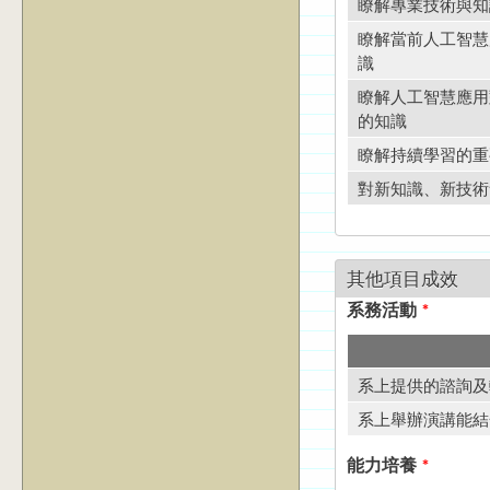
瞭解專業技術與知
瞭解當前人工智慧
識
瞭解人工智慧應用
的知識
瞭解持續學習的重
對新知識、新技術
其他項目成效
系務活動
*
系上提供的諮詢及
系上舉辦演講能結
能力培養
*