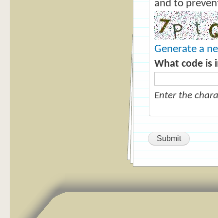
and to preven
Generate a n
What code is 
Enter the char