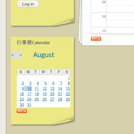
08
09
10
行事曆Calendar
11
August
»
«
12
S
M
T
W
T
F
S
13
1
2
3
4
5
6
7
8
9
10
11
12
13
14
15
14
16
17
18
19
20
21
22
23
24
25
26
27
28
29
15
30
31
16
17