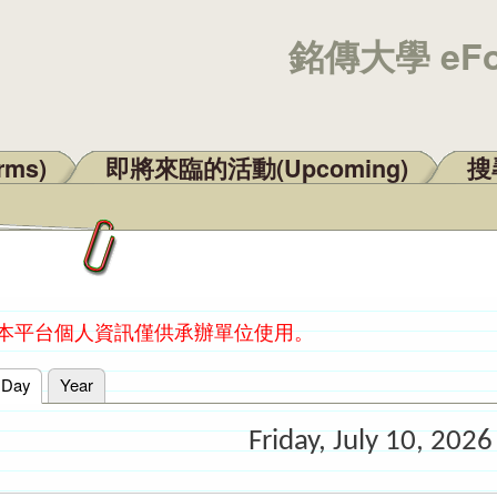
銘傳大學 eF
rms)
即將來臨的活動(Upcoming)
搜尋
：本平台個人資訊僅供承辦單位使用。
Day
(active tab)
Year
Friday, July 10, 2026