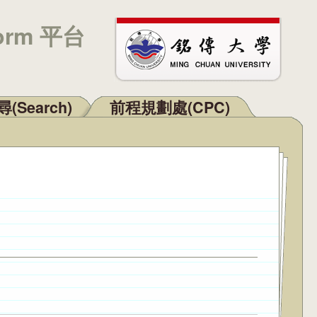
orm 平台
(Search)
前程規劃處(CPC)