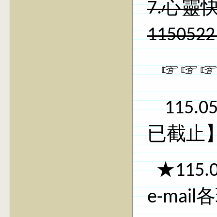
7.心靈
11505
☞☞☞
115.0
已截止
★
115.0
e-mail
各