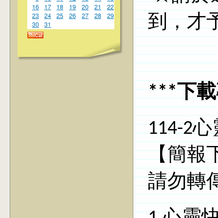
16
17
18
19
20
21
22
23
24
25
26
27
28
29
到，才
30
31
***下載
114-2
心
【
簡報
請勿轉