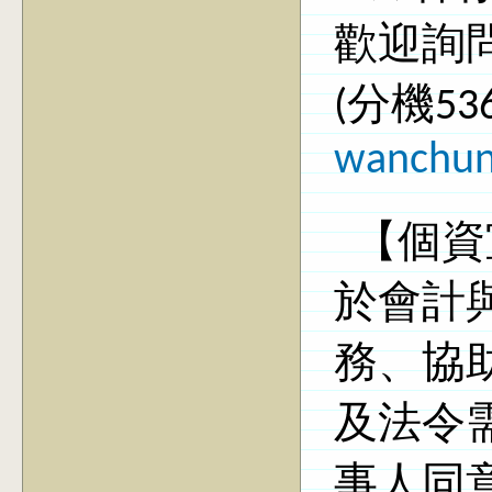
歡迎詢
(
分機
53
wanchun
【個資
於會計
務、協
及法令
事人同