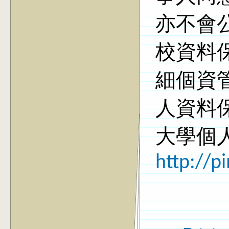
亦不會
校資料
細個資
人資料
大學個
http://p