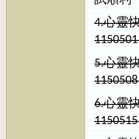
試順利──
4.
心
靈
1150501
5.心靈快
11505
6.心靈快
11505