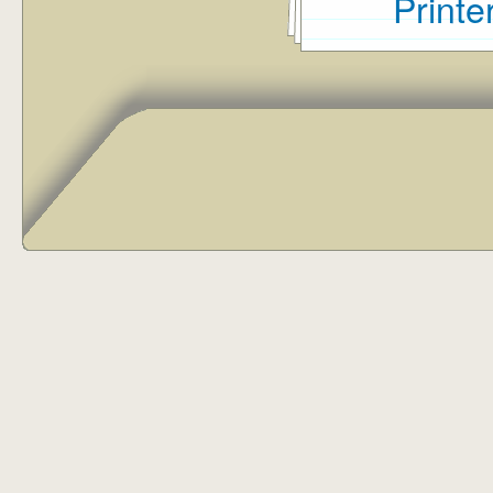
Printe