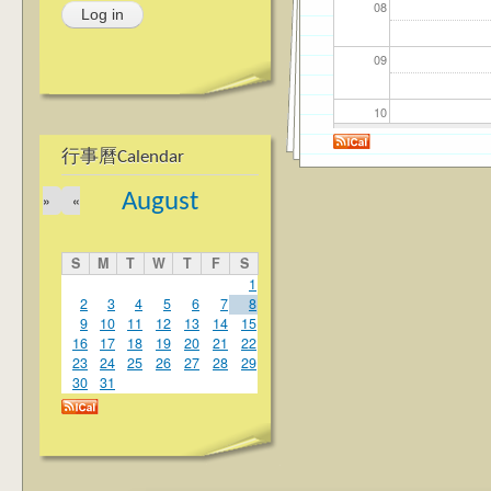
08
09
10
行事曆Calendar
11
August
»
«
12
S
M
T
W
T
F
S
13
1
2
3
4
5
6
7
8
9
10
11
12
13
14
15
14
16
17
18
19
20
21
22
23
24
25
26
27
28
29
15
30
31
16
17