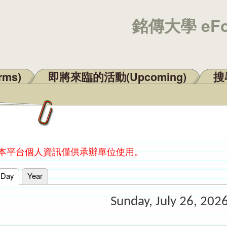
銘傳大學 eF
rms)
即將來臨的活動(Upcoming)
搜尋
：本平台個人資訊僅供承辦單位使用。
Day
(active tab)
Year
Sunday, July 26, 202