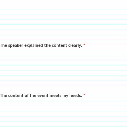
eaker explained the content clearly.
*
ontent of the event meets my needs.
*