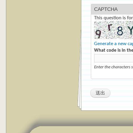
CAPTCHA
This question is f
Generate a new ca
What code is in th
Enter the characters 