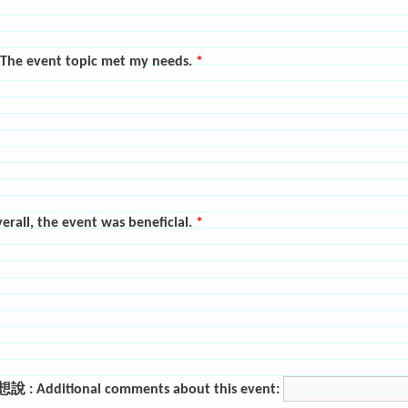
vent topic met my needs.
*
, the event was beneficial.
*
dditional comments about this event: