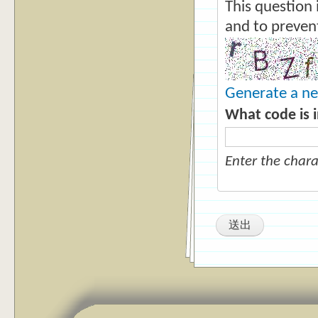
This question 
and to preven
Generate a n
What code is 
Enter the char