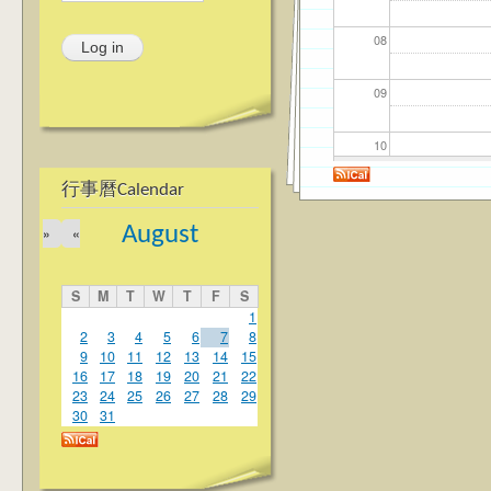
08
09
10
行事曆Calendar
11
August
»
«
12
S
M
T
W
T
F
S
13
1
2
3
4
5
6
7
8
9
10
11
12
13
14
15
14
16
17
18
19
20
21
22
23
24
25
26
27
28
29
15
30
31
16