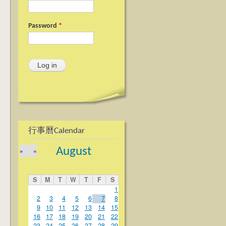
Password
*
行事曆Calendar
August
»
«
S
M
T
W
T
F
S
1
2
3
4
5
6
7
8
9
10
11
12
13
14
15
16
17
18
19
20
21
22
23
24
25
26
27
28
29