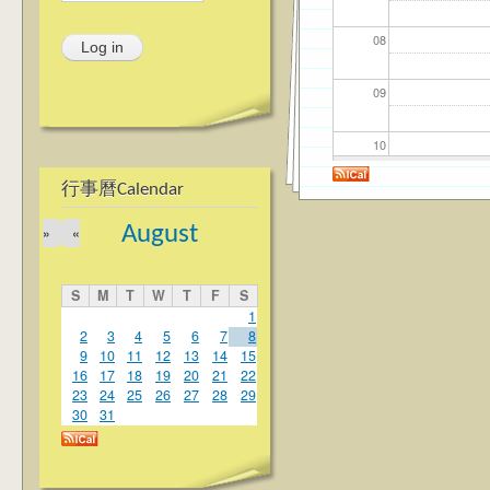
08
09
10
行事曆Calendar
11
August
»
«
12
S
M
T
W
T
F
S
13
1
2
3
4
5
6
7
8
9
10
11
12
13
14
15
14
16
17
18
19
20
21
22
23
24
25
26
27
28
29
15
30
31
16