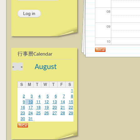
08
09
10
行事曆Calendar
11
August
»
«
12
S
M
T
W
T
F
S
13
1
2
3
4
5
6
7
8
9
10
11
12
13
14
15
14
16
17
18
19
20
21
22
23
24
25
26
27
28
29
15
30
31
16