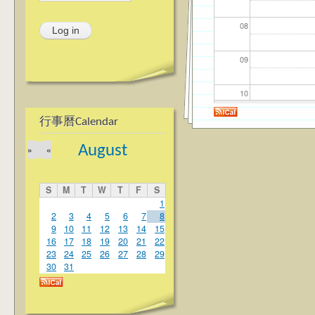
08
09
10
行事曆Calendar
11
August
»
«
12
S
M
T
W
T
F
S
13
1
2
3
4
5
6
7
8
9
10
11
12
13
14
15
14
16
17
18
19
20
21
22
23
24
25
26
27
28
29
15
30
31
16