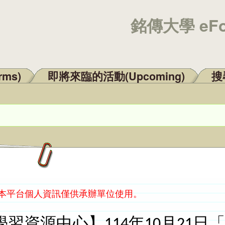
銘傳大學 eF
rms)
即將來臨的活動(Upcoming)
搜尋
：本平台個人資訊僅供承辦單位使用。
習資源中心】114年10月21