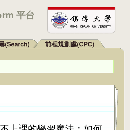
orm 平台
(Search)
前程規劃處(CPC)
日「不上課的學習魔法：如何