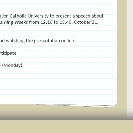
 Jen Catholic University to present a speech about
earning Weeks
from 12:10 to 13:40, October 21,
and watching the presentation online.
ticipate.
25 (Monday).