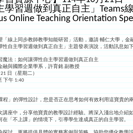
主學習週做到真正自主」Teams
s Online Teaching Orientation Sp
線上同步教師教學知能研習」活動，邀請 輔仁大學，金融
彈性自主學習週做到真正自主」主題發表演說，活動訊息如
習魔法：如何讓彈性自主學習週做到真正自主
金融與國際企業學系，許育銘 副教授
月 21 日（星期二）
 下午 1:40
2週課程」的彈性設計，您是否正在思考如何有效利用這寶貴的
次講座中，分享他寶貴的教學設計經驗。將深入淺出地介紹
何在「不上課」的情境下，引導學生達成真正的自主學習。
論探討，更將提供具體的實務案例與策略，協助您優化教學