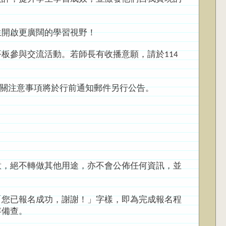
生開啟更廣闊的學習視野！
平板參與交流活動。若師長有收播意願，請於114
相關注意事項將於行前通知郵件另行公告。
意，絕不轉做其他用途，亦不會公佈任何資訊，並
「您已報名成功，謝謝！」字樣，即為完成報名程
存備查。