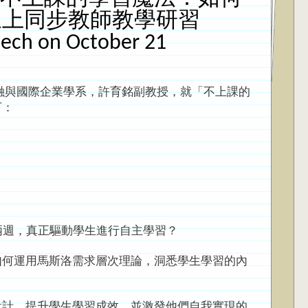
線上同步教師教學研習
eech on October 21
與國際企業學系，許育銘副教授，就「不上課的
下：
兩週，真正驅動學生進行自主學習？
如何運用馬斯洛需求層次理論，洞悉學生學習的內
設計，提升學生學習成效，並激發他們自我實現的