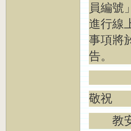
員編號」
進行線
事項將
告。
敬祝
教