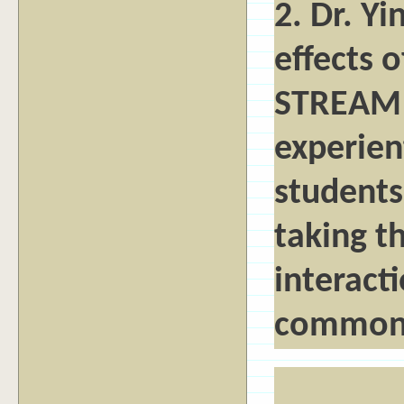
2. Dr. Yi
effects 
STREAM 
experien
students
taking th
interact
common