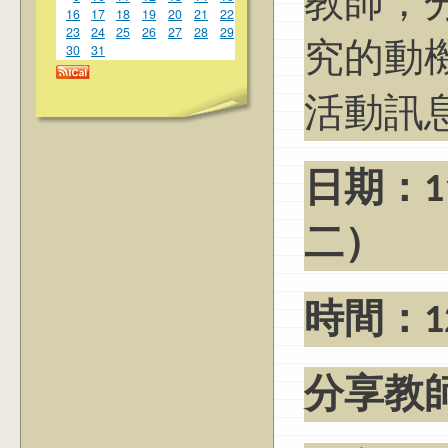
教師，
16
17
18
19
20
21
22
23
24
25
26
27
28
29
究的動
30
31
活動訊
日期：11
二）
時間：12:
分享教