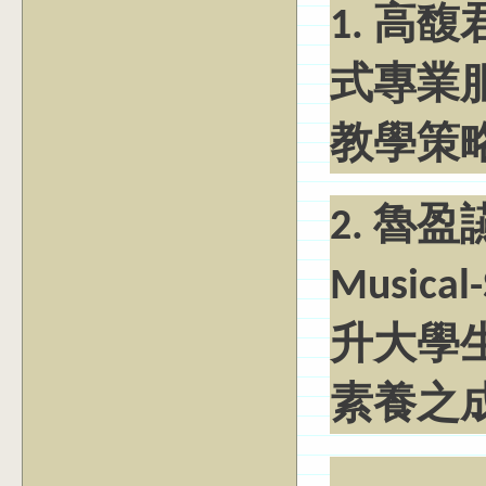
1. 高
式專業
教學策
2. 魯
Music
升大學
素養之