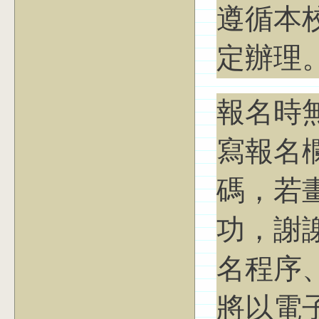
遵循本
定辦理
報名時
寫報名
碼，若
功，謝
名程序
將以電