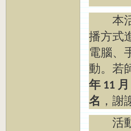
本活動採
播方式
電腦、
動。若
年 11 
名
，謝
活動當