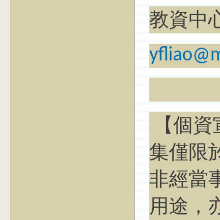
教資中
yfliao@m
【個資
集僅限
非經當
用途，