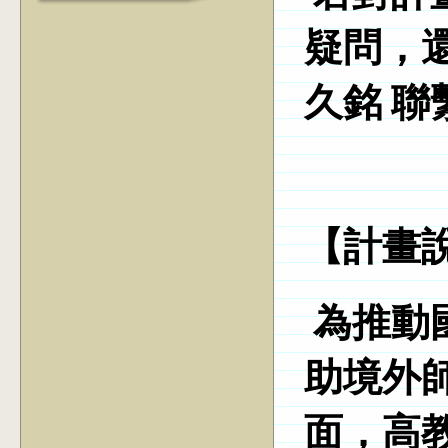
疑問，還
久銘 聯
【計畫
為推動
助境外
面，高