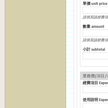
單價 unit price
請填寫該經費項
數量 amount
請填寫該經費項
小計 subtotal
經費項目 E
使用說明 Expense