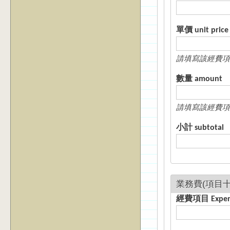
單價 unit price
請填寫該經費項
數量 amount
請填寫該經費項
小計 subtotal
經費項目 E