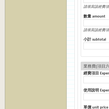
請填寫該經費項
數量 amount
請填寫該經費項
小計 subtotal
經費項目 E
使用說明 Expense
單價 unit price