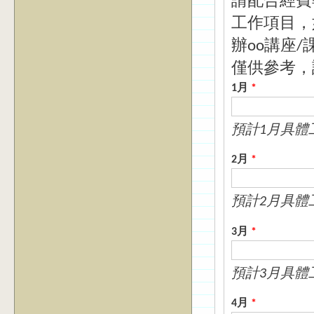
請配合經費
工作項目，
辦oo講座/
僅供參考，
1月
*
預計1月具體
2月
*
預計2月具體
3月
*
預計3月具體
4月
*