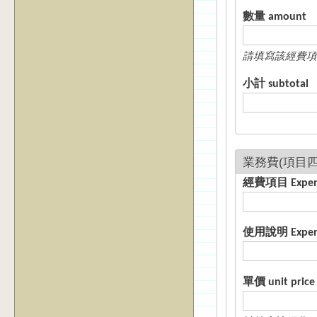
數量 amount
請填寫該經費項
小計 subtotal
經費項目 E
使用說明 Expense
單價 unit price