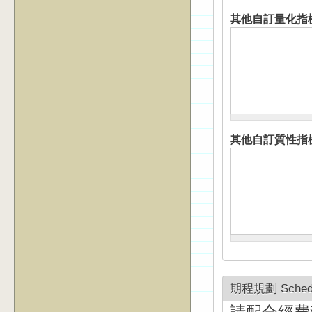
其他自訂量化指
其他自訂質性指
期程規劃 Schedul