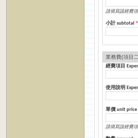
請填寫該經費項
小計 subtotal
*
經費項目 E
使用說明 Expense
單價 unit price
請填寫該經費項