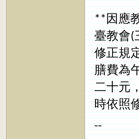
**因應
臺教會(三
修正規
膳費為
二十元
時依照
--