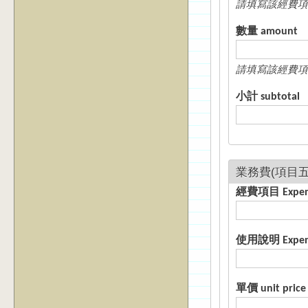
請填寫該經費項
數量 amount
請填寫該經費項
小計 subtotal
經費項目 E
使用說明 Expense
單價 unit price