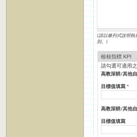
(請以條列式說明執
則。)
檢核指標 KPI
請勾選可適用之
高教深耕/其他
目標值填寫
*
高教深耕/其他
目標值填寫