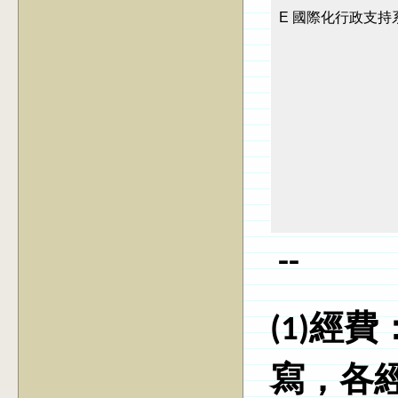
E
國際化行政支持
--
(1)經
寫，各