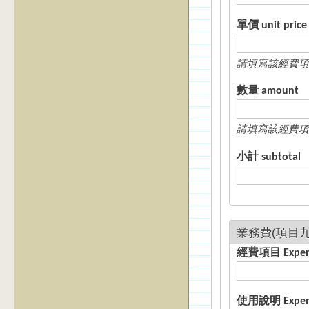
單價 unit price
請填寫該經費項
數量 amount
請填寫該經費項
小計 subtotal
經費項目 E
使用說明 Expense