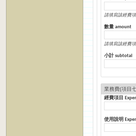
請填寫該經費項
數量 amount
請填寫該經費項
小計 subtotal
經費項目 E
使用說明 Expense