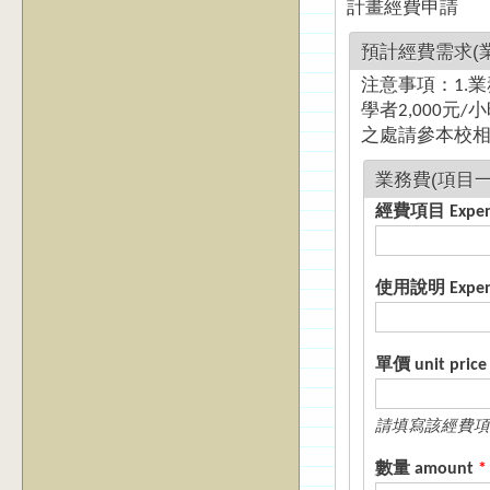
計畫經費申請
預計經費需求(業務費) 
注意事項：1.
學者2,000元/
之處請參本校
經費項目 E
使用說明 Expense
單價 unit pric
請填寫該經費項
數量 amount
*