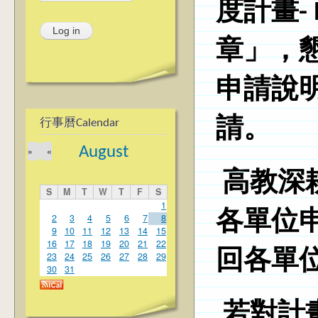
度計畫- 
章
」
，
申請說
請。
行事曆Calendar
August
»
«
高教深
S
M
T
W
T
F
S
1
各單位
2
3
4
5
6
7
8
9
10
11
12
13
14
15
16
17
18
19
20
21
22
回各單
23
24
25
26
27
28
29
30
31
若對計