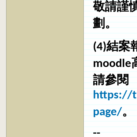
敬請謹
劃。
(4)結
mood
請參閱
https://
page/
。
--