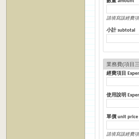
數量 amount
請填寫該經費項
小計 subtotal
經費項目 E
使用說明 Expense
單價 unit price
請填寫該經費項