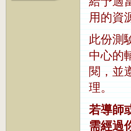
給予適
用的資
此份測
中心的
閱，並
理。
若導師
需經過