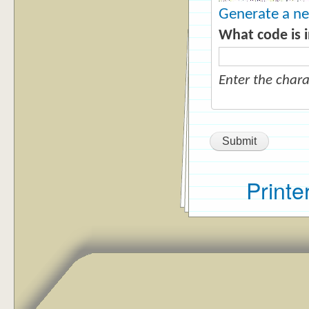
Generate a n
What code is 
Enter the char
Printe