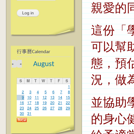
親愛的
這份「
可以幫
行事曆Calendar
態，預
August
»
«
況，做
S
M
T
W
T
F
S
1
2
3
4
5
6
7
8
9
10
11
12
13
14
15
並協助
16
17
18
19
20
21
22
23
24
25
26
27
28
29
30
31
的身心