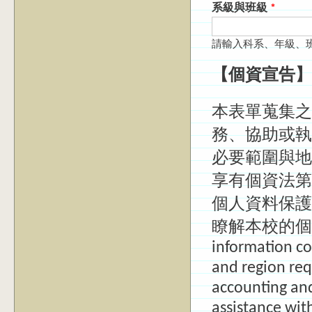
系級與班級
*
請輸入科系、年級、
【個資宣告】
本表單蒐集之
務、協助或執
必要範圍與地
享有個資法第
個人資料保護
瞭解本校的個
information co
and region req
accounting an
assistance wit