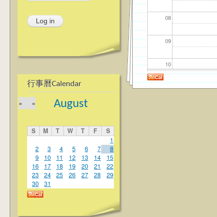
08
09
10
行事曆Calendar
11
August
»
«
12
S
M
T
W
T
F
S
13
1
2
3
4
5
6
7
8
9
10
11
12
13
14
15
14
16
17
18
19
20
21
22
23
24
25
26
27
28
29
15
30
31
16