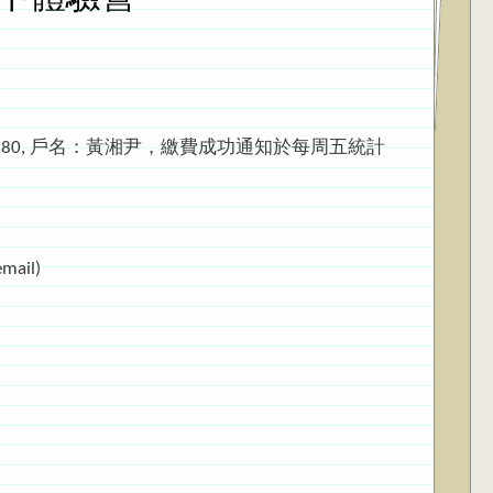
9580, 戶名：黃湘尹，繳費成功通知於每周五統計
il)