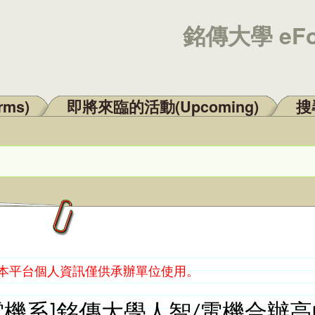
銘傳大學 eF
rms)
即將來臨的活動(Upcoming)
搜尋
：本平台個人資訊僅供承辦單位使用。
電機系]銘傳大學人智/電機合辦