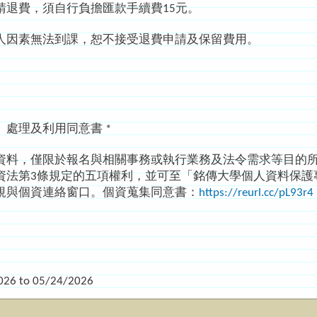
可申請退費，須自行負擔匯款手續費15元。
因個人因素無法到課，恕不接受退費申請及保留費用。
處理及利用同意書 *
資料，僅限於報名與相關事務或執行業務及法令需求等目的
資法第3條規定的五項權利，並可至「銘傳大學個人資料保護
規與個資連絡窗口。個資蒐集同意書：
https://reurl.cc/pL93r4
026
to
05/24/2026