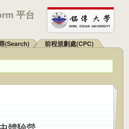
orm 平台
(Search)
前程規劃處(CPC)
高中體驗營