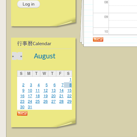
08
09
10
行事曆Calendar
11
August
»
«
12
S
M
T
W
T
F
S
13
1
2
3
4
5
6
7
8
9
10
11
12
13
14
15
14
16
17
18
19
20
21
22
23
24
25
26
27
28
29
15
30
31
16
17