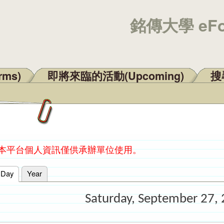
銘傳大學 eF
rms)
即將來臨的活動(Upcoming)
搜尋
：本平台個人資訊僅供承辦單位使用。
Day
(active tab)
Year
Saturday, September 27,