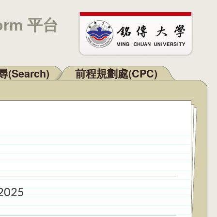
orm 平台
(Search)
前程規劃處(CPC)
 2025