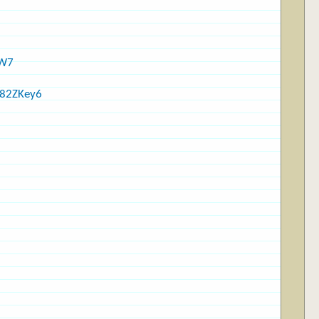
tW7
82ZKey6