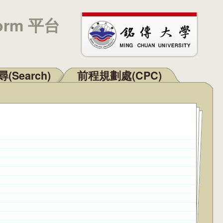
orm 平台
(Search)
前程規劃處(CPC)