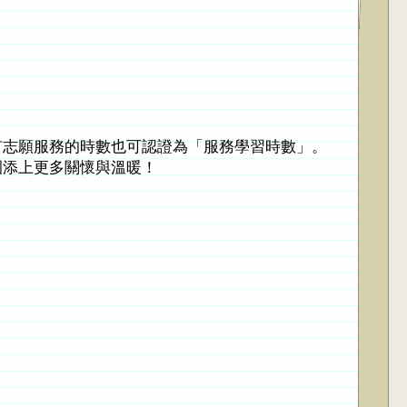
有志願服務的時數也可認證為「服務學習時數」。
園添上更多關懷與溫暖！