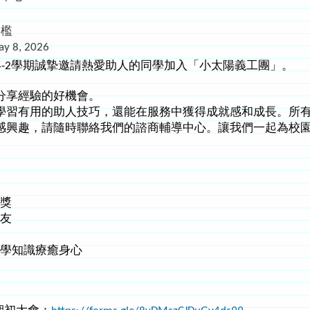
門檻
ay 8, 2026
4-2學期誠摯邀請熱愛助人的同學加入「小太陽義工團」。
分享經驗的好機會。
學習有用的助人技巧，還能在服務中獲得成就感和成長。所
感興趣，請隨時聯絡我們的諮商輔導中心。讓我們一起為校
嘉獎
朋友
數
理學知識療癒身心