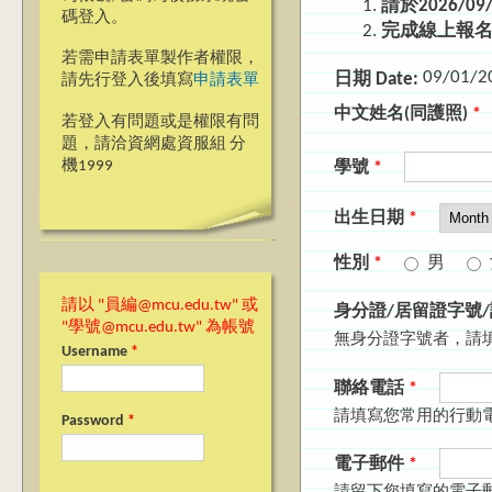
請於2026/
碼登入。
完成線上報名
若需申請表單製作者權限，
09/01/2
日期 Date:
請先行登入後填寫
申請表單
中文姓名(同護照)
*
若登入有問題或是權限有問
題，請洽資網處資服組 分
機1999
學號
*
Month
出生日期
*
性別
*
男
請以 "員編@mcu.edu.tw" 或
身分證/居留證字號
"學號@mcu.edu.tw" 為帳號
無身分證字號者，請
Username
*
聯絡電話
*
請填寫您常用的行動
Password
*
電子郵件
*