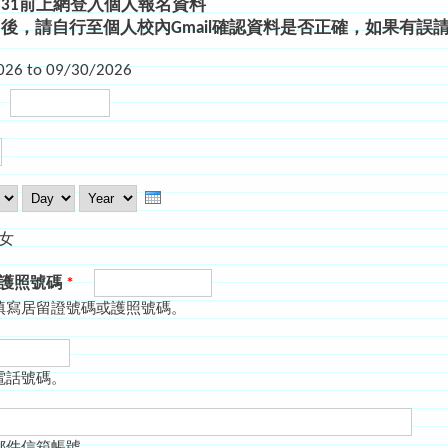
09/31前上網登入個人報名資料
後，請自行至個人校內Gmail確認資料是否正確，如果有誤
026
to
09/30/2026
Day
Year
女
/護照號碼
*
填寫居留證號碼或護照號碼。
電話號碼。