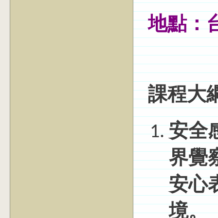
地點：台
課程大
安全
界覺
安心
境。