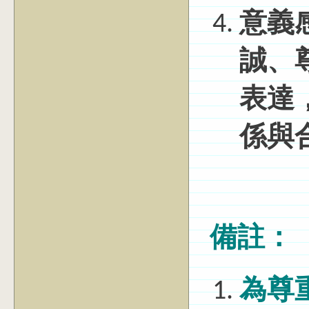
意義
誠、
表達
係與
備註：
為尊重