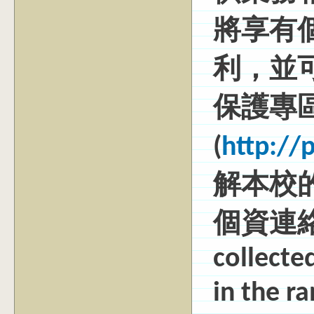
將享有
利，並
保護專
(
http://
解本校
個資連絡窗
collecte
in the r