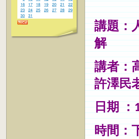
16
17
18
19
20
21
22
23
24
25
26
27
28
29
30
31
講題：
解
講者：
許澤民
日期 ：1
時間：下午