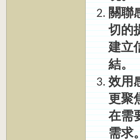
關聯
切的
建立
結。
效用
更聚
在需
需求