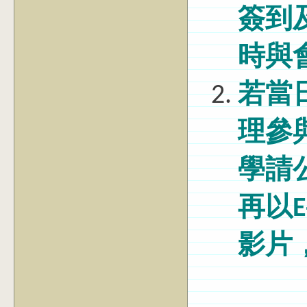
簽到
時與
若當
理參
學請
再以E
影片