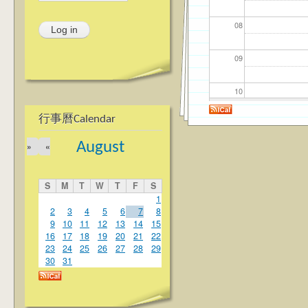
08
09
10
行事曆Calendar
11
August
»
«
12
S
M
T
W
T
F
S
13
1
2
3
4
5
6
7
8
9
10
11
12
13
14
15
14
16
17
18
19
20
21
22
23
24
25
26
27
28
29
15
30
31
16