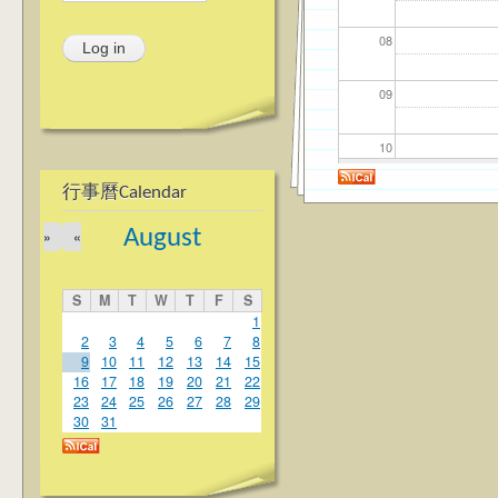
08
09
10
行事曆Calendar
11
August
»
«
12
S
M
T
W
T
F
S
13
1
2
3
4
5
6
7
8
9
10
11
12
13
14
15
14
16
17
18
19
20
21
22
23
24
25
26
27
28
29
15
30
31
16