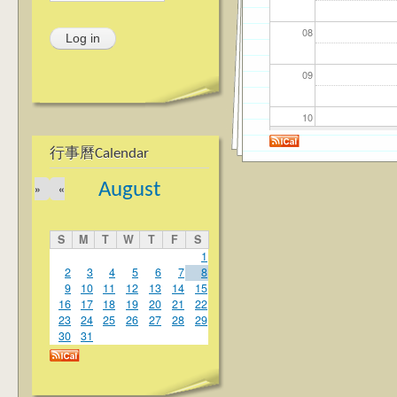
08
09
10
行事曆Calendar
11
August
»
«
12
S
M
T
W
T
F
S
13
1
2
3
4
5
6
7
8
9
10
11
12
13
14
15
14
16
17
18
19
20
21
22
23
24
25
26
27
28
29
15
30
31
16