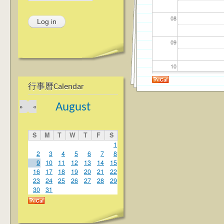
08
09
10
行事曆Calendar
11
August
»
«
12
S
M
T
W
T
F
S
13
1
2
3
4
5
6
7
8
9
10
11
12
13
14
15
14
16
17
18
19
20
21
22
23
24
25
26
27
28
29
15
30
31
16