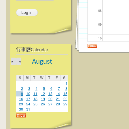
08
09
10
行事曆Calendar
11
August
»
«
12
S
M
T
W
T
F
S
13
1
2
3
4
5
6
7
8
9
10
11
12
13
14
15
14
16
17
18
19
20
21
22
23
24
25
26
27
28
29
15
30
31
16