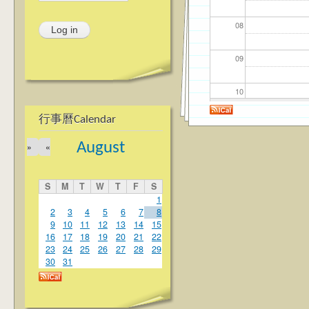
08
09
10
行事曆Calendar
11
August
»
«
12
S
M
T
W
T
F
S
13
1
2
3
4
5
6
7
8
9
10
11
12
13
14
15
14
16
17
18
19
20
21
22
23
24
25
26
27
28
29
15
30
31
16