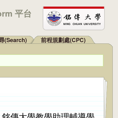
orm 平台
(Search)
前程規劃處(CPC)
期 銘傳大學教學助理輔導學