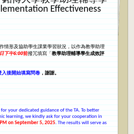
ntation Effectiveness
A工作情形及協助學生課業學習狀況，以作為教學助理
日下午6:00
前
撥冗
填寫「
教學助理輔導學生成效評
登
入後開始填寫問卷
，謝謝。
for your dedicated guidance of the TA. To better
c learning, we kindly ask for your cooperation in
 PM on September 5, 2025
.
The results will serve as