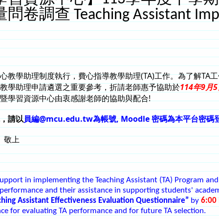
查 Teaching Assistant Impleme
心教學助理制度執行，費心指導教學助理(TA)工作。為了解T
教學助理申請遴選之重要參考，折請
老師惠予協助於
114年9月5
暨學習資源中心
由衷感謝老師的協助與配合
!
，
請以
員編@mcu.edu.tw為帳號, Moodle 密碼為本平台密碼
敬上
upport in implementing the Teaching Assistant (TA) Program and 
performance and their assistance in supporting students' academi
hing Assistant Effectiveness Evaluation Questionnaire”
by
6:00
ce for evaluating TA performance and for future TA selection.