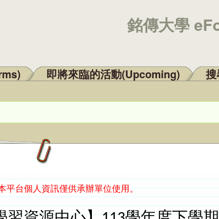
銘傳大學 eF
rms)
即將來臨的活動(Upcoming)
搜尋
：本平台個人資訊僅供承辦單位使用。
學習資源中心】113學年度下學