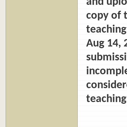
and uplo
copy of 
teaching
Aug 14, 
submissi
incomple
consider
teaching