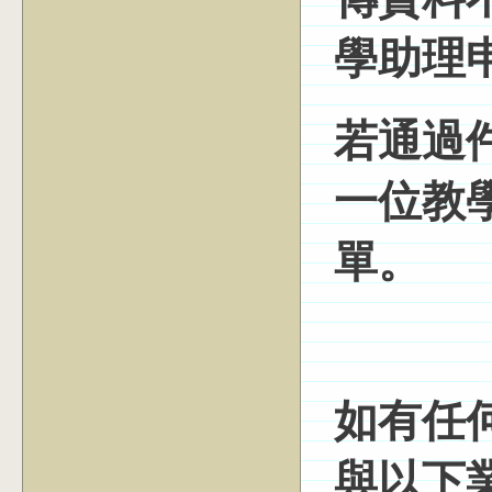
傳資料
學助理
若通過
一位教
單。
如有任
與以下