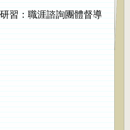
能研習：職涯諮詢團體督導