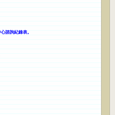
中心諮詢紀錄表。
。