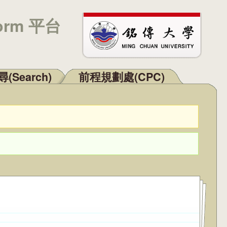
orm 平台
(Search)
前程規劃處(CPC)