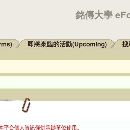
銘傳大學 eF
rms)
即將來臨的活動(Upcoming)
搜尋
：本平台個人資訊僅供承辦單位使用。