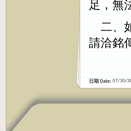
足，無
二、
請洽銘
07/30/2
日期 Date: