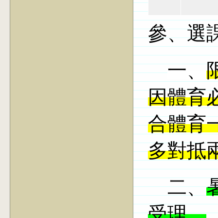
參、選
一、
因體育
合體育
多對抵
二、
受理。