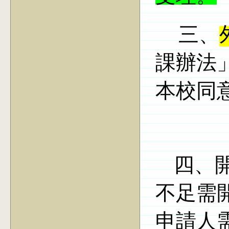
三、
課辦法
本校同
四、開
不足
需
申請人