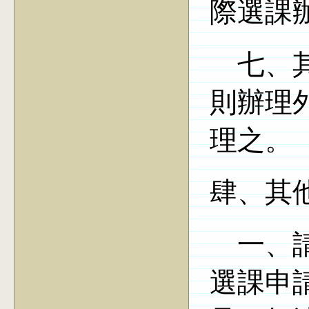
際選課
七、其
則辦理
理之。
肆、其
一、
選課申