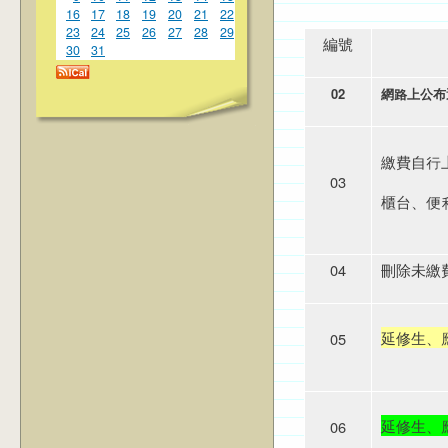
16
17
18
19
20
21
22
23
24
25
26
27
28
29
編號
30
31
02
網路上公布
繳費自行
03
櫃台、
便
04
刪除未繳
延修生、
05
延修生、
06