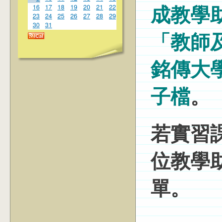
16
17
18
19
20
21
22
成教學
23
24
25
26
27
28
29
30
31
「教師
銘傳大
子檔
。
若實習
位教學
單。