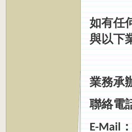
如有任
與以下
業務承
聯絡電話：(
E-Mail