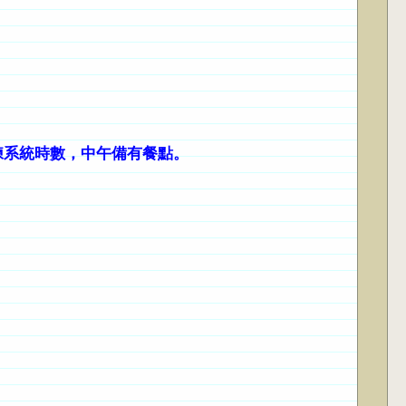
訓練系統時數，中午備有餐點。