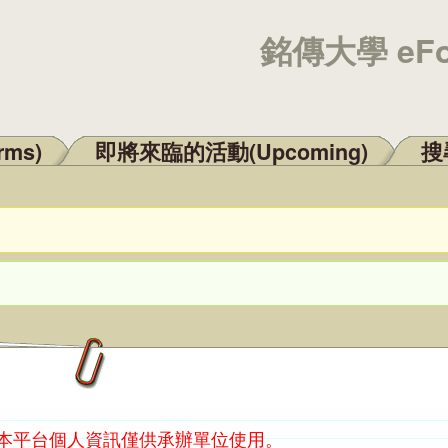
銘傳大學 eF
rms)
即將來臨的活動(Upcoming)
搜尋
：本平台個人資訊僅供承辦單位使用。