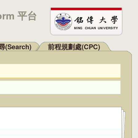
orm 平台
(Search)
前程規劃處(CPC)