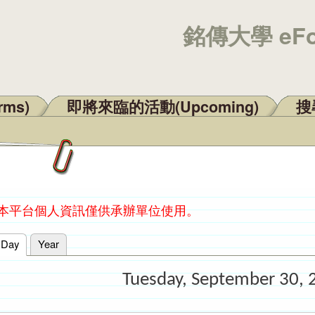
銘傳大學 eF
rms)
即將來臨的活動(Upcoming)
搜尋
：本平台個人資訊僅供承辦單位使用。
Day
(active tab)
Year
Tuesday, September 30, 