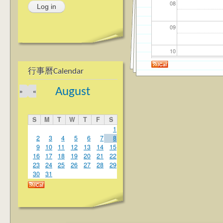
08
09
10
行事曆Calendar
11
August
»
«
12
S
M
T
W
T
F
S
13
1
2
3
4
5
6
7
8
9
10
11
12
13
14
15
14
16
17
18
19
20
21
22
23
24
25
26
27
28
29
15
30
31
16
17