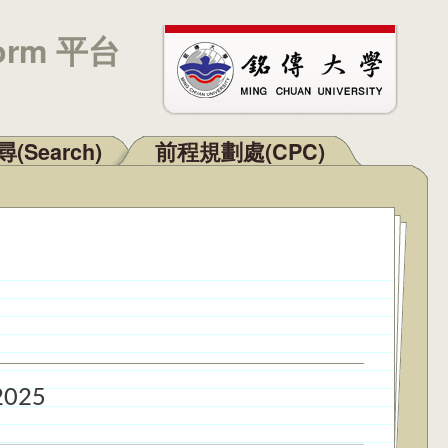
orm 平台
(Search)
前程規劃處(CPC)
2025