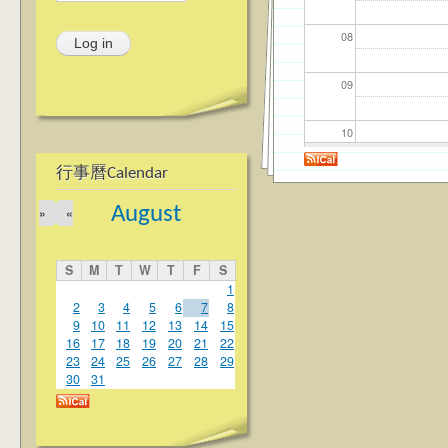
08
09
10
行事曆Calendar
11
August
»
«
12
S
M
T
W
T
F
S
13
1
2
3
4
5
6
7
8
9
10
11
12
13
14
15
14
16
17
18
19
20
21
22
23
24
25
26
27
28
29
15
30
31
16