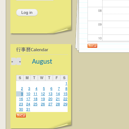
08
09
10
行事曆Calendar
11
August
»
«
12
S
M
T
W
T
F
S
13
1
2
3
4
5
6
7
8
9
10
11
12
13
14
15
14
16
17
18
19
20
21
22
23
24
25
26
27
28
29
15
30
31
16