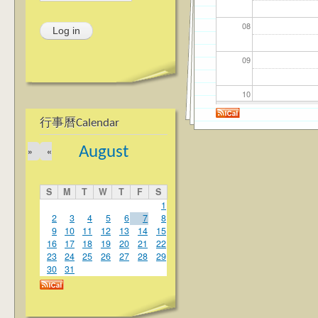
08
09
10
行事曆Calendar
11
August
»
«
12
S
M
T
W
T
F
S
13
1
2
3
4
5
6
7
8
9
10
11
12
13
14
15
14
16
17
18
19
20
21
22
23
24
25
26
27
28
29
15
30
31
16