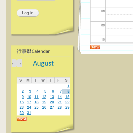
08
09
10
行事曆Calendar
11
August
»
«
12
S
M
T
W
T
F
S
13
1
2
3
4
5
6
7
8
9
10
11
12
13
14
15
14
16
17
18
19
20
21
22
23
24
25
26
27
28
29
15
30
31
16