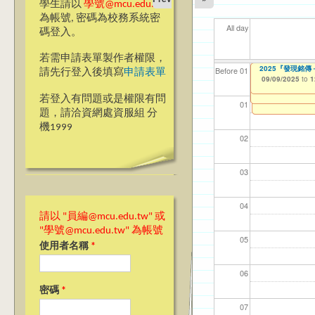
學生請以
學號@mcu.edu.tw
為帳號, 密碼為校務系統密
All day
碼登入。
若需申請表單製作者權限，
【教學暨學習資源
【教學暨學習資源
2025『發現銘
【資網處】efor
我愛銘傳我愛養樂
【財務處】工讀
【財務處】漏打
11
11
11
【學
11
商品
教務
11
Before 01
請先行登入後填寫
申請表單
Learning Orient
Learning Orient
整合系統～表單製
校區)
錄
09/09/2025
11/12/2021
04/1
02/0
03/0
07/1
09/1
11/0
11/0
02/0
to
to
1
09/08/2025
09/08/2025
07/31/2027
to
to
1
1
03/27/2013
09/02/2019
11/15/2021
to
to
to
若登入有問題或是權限有問
12/31/2027
09/30/2025
07/31/2027
01
題，請洽資網處資服組 分
機1999
02
03
04
請以 "員編@mcu.edu.tw" 或
"學號@mcu.edu.tw" 為帳號
05
使用者名稱
*
06
密碼
*
07