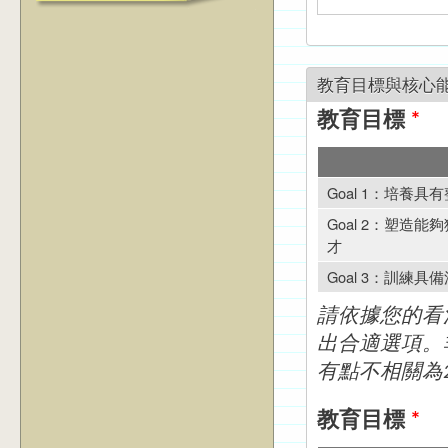
教育目標與核心
教育目標
*
Goal 1：培養
Goal 2：塑造
才
Goal 3：訓練
請依據您的看
出合適選項。
有點不相關為
教育目標
*