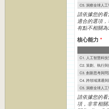
C5. 洞察全球人
請依據您的看
適合的選項，
有點不相關為
核心能力
*
C1. 人工智慧科
C2. 策劃、執
C3. 創新思考與
C4. 跨領域溝通
C5. 洞察全球人
請依據您的看
項，非常相關