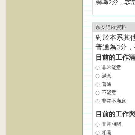
關為2分，非
系友追蹤資料
對於本系其
普通為3分，
目前的工作
非常滿意
滿意
普通
不滿意
非常不滿意
目前的工作
非常相關
相關