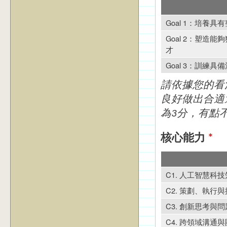
Goal 1：培養
Goal 2：塑造
才
Goal 3：訓練
請依據您的看
良好做出合適
為3分，有點
核心能力
*
C1. 人工智慧科
C2. 策劃、執
C3. 創新思考與
C4. 跨領域溝通